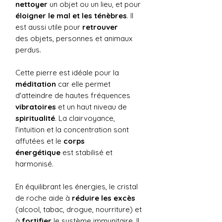
nettoyer
un objet ou un lieu, et pour
éloigner le mal et les ténèbres
. Il
est aussi utile pour
retrouver
des objets, personnes et animaux
perdus.
Cette pierre est idéale pour la
méditation
car elle permet
d'atteindre de hautes fréquences
vibratoires
et un haut niveau de
spiritualité
. La clairvoyance,
l'intuition et la concentration sont
affutées et le
corps
énergétique
est stabilisé et
harmonisé.
En équilibrant les énergies, le cristal
de roche aide à
réduire les excès
(alcool, tabac, drogue, nourriture) et
à
fortifier
le système immunitaire. Il