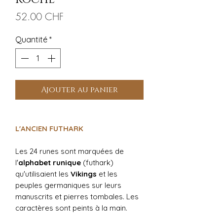
Prix
52.00 CHF
Quantité
*
Ajouter au panier
L'ANCIEN FUTHARK
Les 24 runes sont marquées de
l'
alphabet runique
(futhark)
qu'utilisaient les
Vikings
et les
peuples germaniques sur leurs
manuscrits et pierres tombales. Les
caractères sont peints à la main.