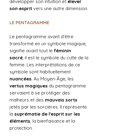
développer son intuition et
élever
son esprit
vers une autre dimension.
LE PENTAGRAMME
Le pentagramme avant d'être
transformé en un symbole magique,
signifie avant tout le
féminin
sacré
, il est le symbole du culte de la
femme. Les interprétations de ce
symbole sont habituellement
nuancées
. Au Moyen-Âge, les
vertus magiques
du pentagramme
servaient à se protéger des
malheurs et des
mauvais sorts
jetés par les sorcières. Il représente
la
suprématie de l'esprit sur les
éléments
, la bienfaisance et la
protection.