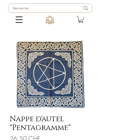
Nappe d'autel
"Pentagramme"
Prix
26.50 CHF