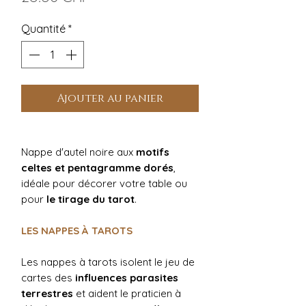
Quantité
*
Ajouter au panier
Nappe d'autel noire aux
motifs
celtes et pentagramme dorés
,
idéale
pour décorer votre table ou
pour
le tirage du tarot
.
LES NAPPES À TAROTS
Les nappes à tarots isolent le jeu de
cartes des
influences parasites
terrestres
et aident le praticien à