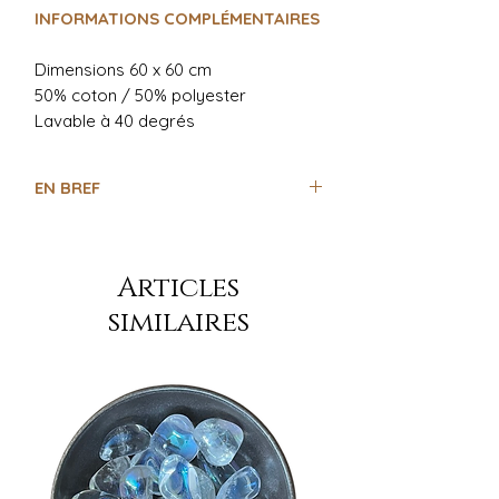
INFORMATIONS COMPLÉMENTAIRES
Dimensions 60 x 60 cm
50% coton / 50% polyester
Lavable à 40 degrés
EN BREF
- Motifs celtes dorés
- Pentagramme au centre
- Idéale comme nappe à tarots
Articles
- Dimensions 60 x 60 cm
similaires