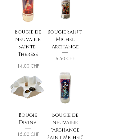
Bougie de
Bougie Saint-
neuvaine
Michel
Sainte-
Archange
Thérèse
Prix
6.50 CHF
Prix
14.00 CHF
Bougie
Bougie de
Divina
neuvaine
"Archange
Prix
15.00 CHF
Saint Michel"