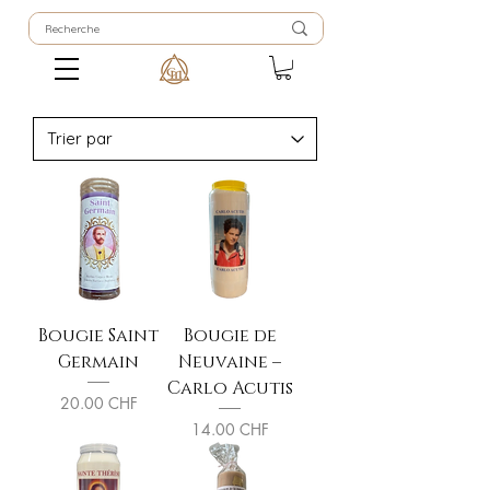
Bougie Saint
Bougie de
Germain
Neuvaine –
Carlo Acutis
Prix
20.00 CHF
Prix
14.00 CHF