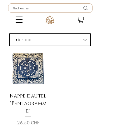
Nappe d'autel
"Pentagramm
e"
Prix
26.50 CHF