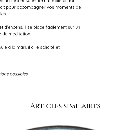
 fini mat et sa teinte naturelle en font
arfait pour accompagner vos moments de
les.
t d'encens, il se place facilement sur un
e de méditation.
 à la main, il allie solidité et
tions possibles
Articles similaires