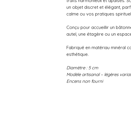
traits harmonieux et apaisés. Son
un objet discret et élégant, p
calme ou vos pratiques spirituel
Conçu pour accueillir un bâtonne
autel, une étagère ou un espac
Fabriqué en matériau minéral coulé
esthétique.
Diamètre : 5 cm
Modèle artisanal – légères varia
Encens non fourni