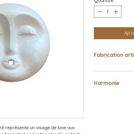
Quantité
*
Ajo
Fabrication art
Harmonie
é représente un visage de lune aux