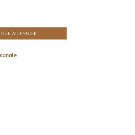
uter au panier
isanale