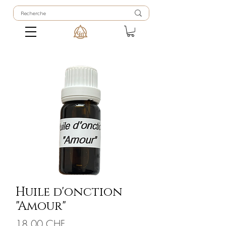
Huile d'onction
"Amour"
Prix
18.00 CHF