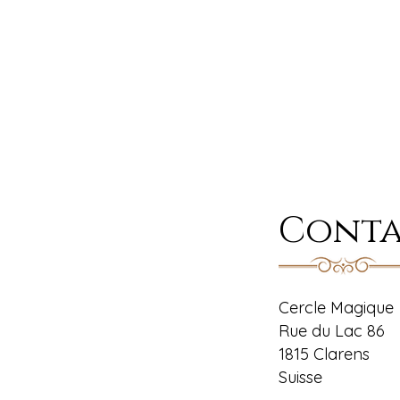
Cont
Cercle Magique
Rue du Lac 86
1815 Clarens
Suisse