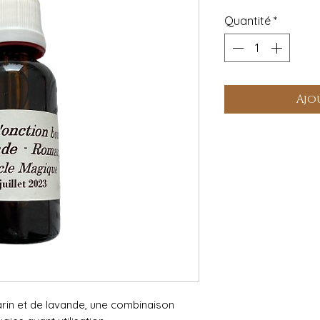
Quantité
*
Ajo
rin et de lavande, une combinaison