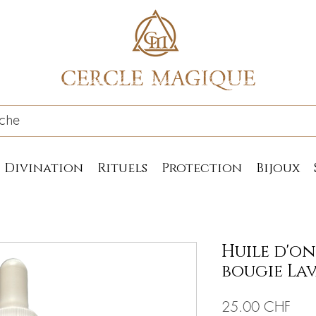
CERCLE MAGIQUE
Divination
Rituels
Protection
Bijoux
Huile d'o
bougie La
Prix
25.00 CHF