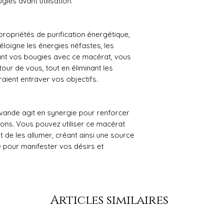
ies avant utilisation.
ropriétés de purification énergétique,
éloigne les énergies néfastes, les
gnant vos bougies avec ce macérat, vous
our de vous, tout en éliminant les
raient entraver vos objectifs.
vande agit en synergie pour renforcer
ntions. Vous pouvez utiliser ce macérat
de les allumer, créant ainsi une source
e pour manifester vos désirs et
Articles similaires