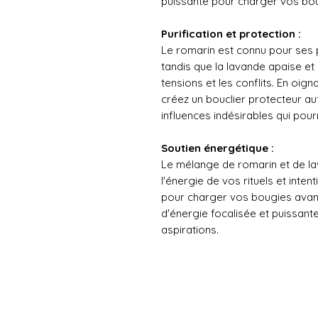
puissante pour charger vos boug
Purification et protection :
Le romarin est connu pour ses p
tandis que la lavande apaise et 
tensions et les conflits. En oi
créez un bouclier protecteur aut
influences indésirables qui pour
Soutien énergétique :
Le mélange de romarin et de la
l'énergie de vos rituels et inte
pour charger vos bougies avant 
d'énergie focalisée et puissant
aspirations.