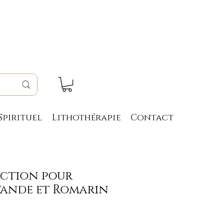
Spirituel
Lithothérapie
Contact
nction pour
vande et Romarin