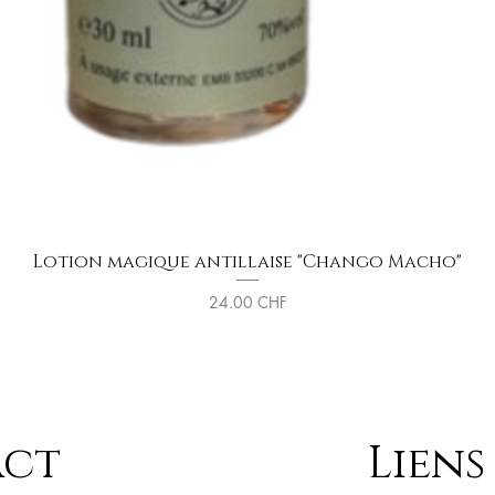
Lotion magique antillaise "Chango Macho"
Aperçu rapide
Prix
24.00 CHF
act
Liens