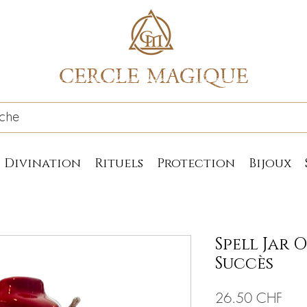
CERCLE MAGIQUE
Divination
Rituels
Protection
Bijoux
Spell Jar 
Succès
Prix
26.50 CHF