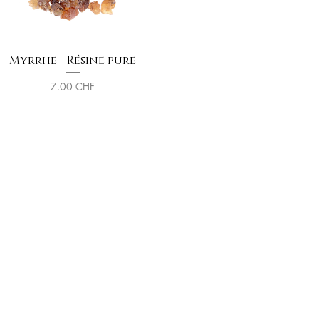
Myrrhe - Résine pure
Prix
7.00 CHF