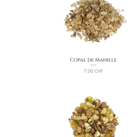
Copal de Manille
Prix
7.00 CHF