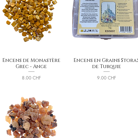
Encens de Monastère
Encens en Grains Stora
Grec - Ange
de Turquie
Prix
Prix
8.00 CHF
9.00 CHF