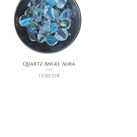
Quartz Angel Aura
Sphère de Tourma
Prix
15.00 CHF