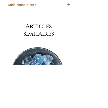
Ambiance claire
Purification – Apaisement –
Recentrage
Articles
similaires