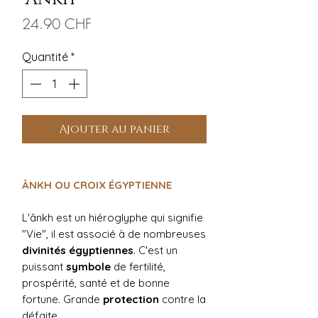
Prix
24.90 CHF
Quantité
*
Ajouter au panier
ÂNKH OU CROIX ÉGYPTIENNE
L'ânkh est un hiéroglyphe qui signifie
"Vie", il est associé à de nombreuses
divinités égyptiennes
. C'est un
puissant
symbole
de fertilité,
prospérité, santé et de bonne
fortune. Grande
protection
contre la
défaite.